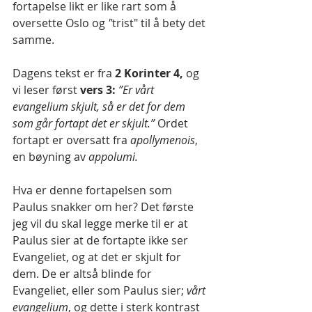
fortapelse likt er like rart som å 
oversette Oslo og
 "
trist" til å bety det 
samme.
Dagens tekst er fra
 2 Korinter 4,
 og 
vi leser først
 vers 3:
”Er vårt 
evangelium skjult, så er det for dem 
som går fortapt det er skjult.”
 Ordet 
fortapt er oversatt fra 
apollymenois
, 
en bøyning av 
appolumi.
Hva er denne fortapelsen som 
Paulus snakker om her? Det første 
jeg vil du skal legge merke til er at 
Paulus sier at de fortapte ikke ser 
Evangeliet, og at det er skjult for 
dem. De er altså blinde for 
Evangeliet, eller som Paulus sier; 
vårt 
evangelium
, og dette i sterk kontrast 