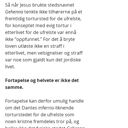
Så når Jesus brukte stedsnavnet 
Gehenna
 tenkte ikke tilhørerne på et 
fremtidig tortursted for de ufrelste, 
for konseptet med evig tortur i 
etterlivet for de ufrelste var ennå 
ikke ”oppfunnet.” For det å bryte 
loven utløste ikke en straff i 
etterlivet, men velsignelser og straff 
var noe som gjaldt kun det jordiske 
livet.
Fortapelse og helvete er ikke det 
samme.
Fortapelse kan derfor umulig handle 
om det Dantes inferno-liknende 
torturstedet for de ufrelste som 
noen kristne fremdeles tror på, og 