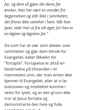
far, og dere vil gjøre det deres far 
ønsker. Han har vært en morder fra 
begynnelsen og står ikke i sannheten; 
det finnes ikke sannhet i ham. Når han 
lyver, taler han ut fra sitt eget, for han er 
en løgner og løgnens far.”
De som har et slør som dekker over 
sannheten og gjør dem blinde for 
Evangeliet, kaller Bibelen for 
”fortapte”. Fortapelse er altså en 
beskrivelse på tilstanden i et 
menneskes sinn, der man enten ikke 
kjenner til Evangeliet, eller at vi lar 
bokstaven og intellektet komme i 
veien for lyset, og av den grunn ikke 
tror at Jesus fortalte og 
demonstrerte den hele og fulle 