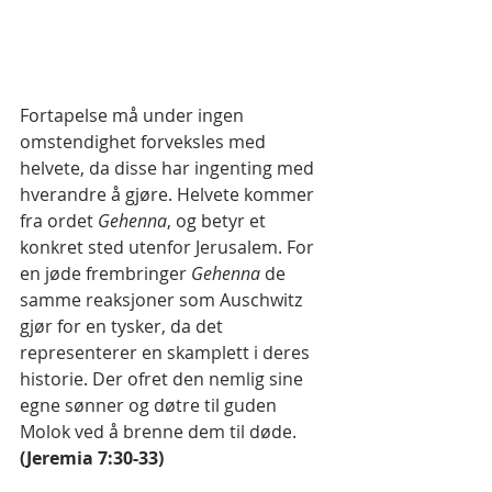
Fortapelse må under ingen 
omstendighet forveksles med 
helvete, da disse har ingenting med 
hverandre å gjøre. Helvete kommer 
fra ordet 
Gehenna
, og betyr et 
konkret sted utenfor Jerusalem. For 
en jøde frembringer 
Gehenna 
de 
samme reaksjoner som Auschwitz 
gjør for en tysker, da det 
representerer en skamplett i deres 
historie. Der ofret den nemlig sine 
egne sønner og døtre til guden 
Molok ved å brenne dem til døde. 
(Jeremia 7:30-33)