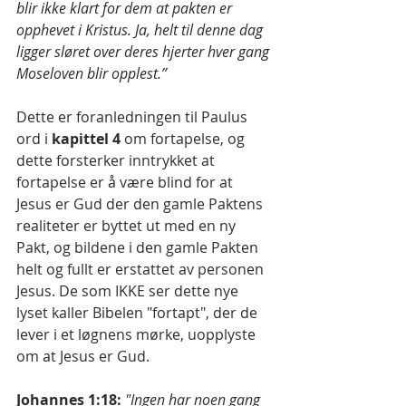
blir ikke klart for dem at pakten er 
opphevet i Kristus. Ja, helt til denne dag 
ligger sløret over deres hjerter hver gang 
Moseloven blir opplest.”
Dette er foranledningen til Paulus 
ord i 
kapittel 4
 om fortapelse, og 
dette forsterker inntrykket at 
fortapelse er å være blind for at 
Jesus er Gud der den gamle Paktens 
realiteter er byttet ut med en ny 
Pakt, og bildene i den gamle Pakten 
helt og fullt er erstattet av personen 
Jesus. De som IKKE ser dette nye 
lyset kaller Bibelen "fortapt", der de 
lever i et løgnens mørke, uopplyste 
om at Jesus er Gud.
Johannes 1:18:
"Ingen har noen gang 