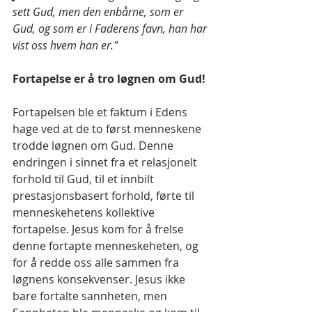
sett Gud, men den enbårne, som er 
Gud, og som er i Faderens favn, han har 
vist oss hvem han er." 
Fortapelse er å tro løgnen om Gud!
Fortapelsen ble et faktum i Edens 
hage ved at de to først menneskene 
trodde løgnen om Gud. Denne 
endringen i sinnet fra et relasjonelt 
forhold til Gud, til et innbilt 
prestasjonsbasert forhold, førte til 
menneskehetens kollektive 
fortapelse. Jesus kom for å frelse 
denne fortapte menneskeheten, og 
for å redde oss alle sammen fra 
løgnens konsekvenser. Jesus ikke 
bare fortalte sannheten, men 