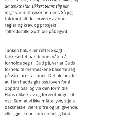
da tenkte Han sikkert temmelig likt 
meg”
 var mitt resonnement. Så jeg 
tok imot alt de serverte av bud, 
regler og krav, og prosjekt 
”tilfredsstille Gud” ble påbegynt.
Tanken bak, eller rettere sagt 
tankesettet bak denne måten å 
forholde seg til Gud på, var at Guds 
forhold til menneskene baserte seg 
på våre prestasjoner. Det ble hevdet 
at  Han hadde gitt oss loven for å 
oppdra oss, og via den formidle 
Hans ulike krav og forventninger til 
oss. Som at vi ikke måtte lyve, stjele, 
baksnakke, være bitre og utilgivende, 
eller gjøre noe som en hellig Gud 