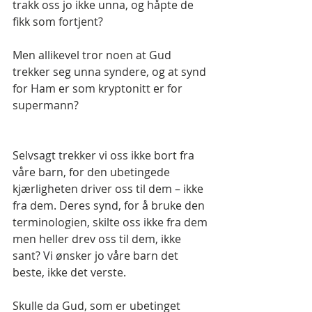
trakk oss jo ikke unna, og håpte de 
fikk som fortjent?
Men allikevel tror noen at Gud 
trekker seg unna syndere, og at synd 
for Ham er som kryptonitt er for 
supermann?
Selvsagt trekker vi oss ikke bort fra 
våre barn, for den ubetingede 
kjærligheten driver oss til dem – ikke 
fra dem. Deres synd, for å bruke den 
terminologien, skilte oss ikke fra dem 
men heller drev oss til dem, ikke 
sant? Vi ønsker jo våre barn det 
beste, ikke det verste.
Skulle da Gud, som er ubetinget 