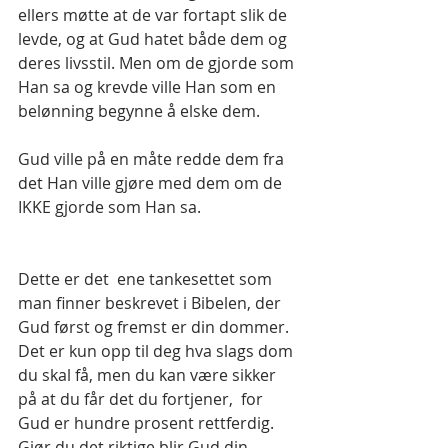
ellers møtte at de var fortapt slik de 
levde, og at Gud hatet både dem og 
deres livsstil. Men om de gjorde som 
Han sa og krevde ville Han som en 
belønning begynne å elske dem.
Gud ville på en måte redde dem fra 
det Han ville gjøre med dem om de 
IKKE gjorde som Han sa. 
Dette er det  ene tankesettet som 
man finner beskrevet i Bibelen, der 
Gud først og fremst er din dommer. 
Det er kun opp til deg hva slags dom 
du skal få, men du kan være sikker 
på at du får det du fortjener,  for 
Gud er hundre prosent rettferdig. 
Gjør du det riktige blir Gud din 