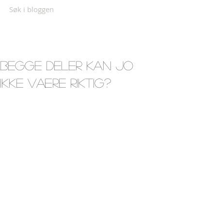
Søk i bloggen
Begge deler kan jo
ikke være riktig?