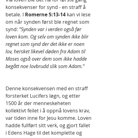
konsekvenser for synd - en straff å 
betale. I 
Romerne 5:13-14
 kan vi lese 
om når synden først ble regnet som 
synd:
 ”Synden var i verden også før 
loven kom. Og selv om synden ikke blir 
regnet som synd der det ikke er noen 
lov, hersket likevel døden fra Adam til 
Moses også over dem som ikke hadde 
begått noe lovbrudd slik som Adam.”
Denne konsekvensen med en straff 
forsterket Lucifers løgn, og etter 
1500 år der menneskeheten 
kollektivt feilet i å oppnå lovens krav, 
var tiden inne for Jesu komme. Loven 
hadde fullført sitt verk, og gjort fallet 
i Edens Hage til det komplette og 