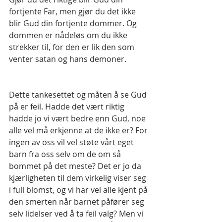
fortjente Far, men gjør du det ikke 
blir Gud din fortjente dommer. Og 
dommen er nådeløs om du ikke 
strekker til, for den er lik den som 
venter satan og hans demoner.
Dette tankesettet og måten å se Gud 
på er feil. Hadde det vært riktig 
hadde jo vi vært bedre enn Gud, noe 
alle vel må erkjenne at de ikke er? For 
ingen av oss vil vel støte vårt eget 
barn fra oss selv om de om så 
bommet på det meste? Det er jo da 
kjærligheten til dem virkelig viser seg 
i full blomst, og vi har vel alle kjent på 
den smerten når barnet påfører seg 
selv lidelser ved å ta feil valg? Men vi 