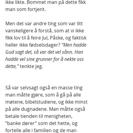
ikke likte. Bommet man på dette fikk 
man som fortjent.
Men det var andre ting som var litt 
vanskeligere å forstå, som at vi ikke 
fikk lov til å feire Jul, Påske, og faktisk 
heller ikke fødselsdager? 
”Men hadde 
Gud sagt det, så var det vel sånn. Han 
hadde vel sine grunner for å nekte oss 
dette,”
 tenkte jeg.
Så var selvsagt også en masse ting 
man måtte gjøre, som å gå på alle 
møtene, bibelstudiene, og ikke minst 
på alle dugnadene. Man måtte også 
betale tienden til menigheten, 
”banke dører” som det hette, og 
fortelle alle i familien og de man 