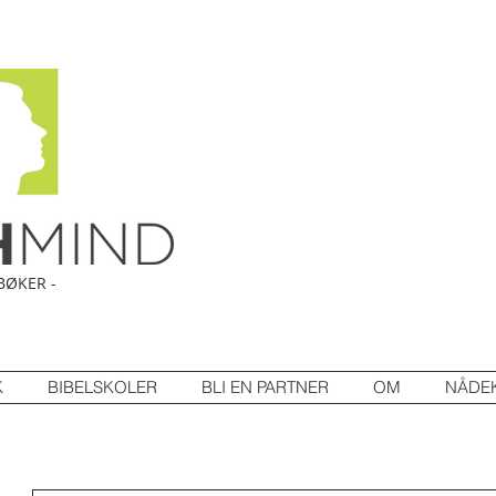
BØKER -
K
BIBELSKOLER
BLI EN PARTNER
OM
NÅDE