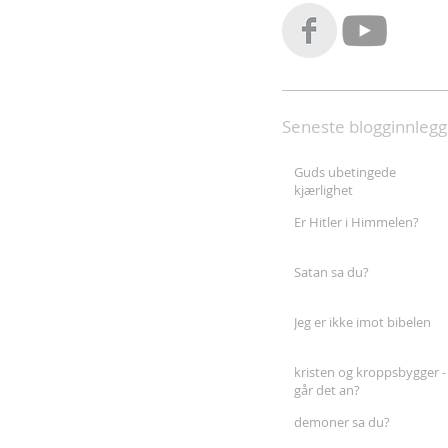
Seneste blogginnlegg
Guds ubetingede
kjærlighet
Er Hitler i Himmelen?
Satan sa du?
Jeg er ikke imot bibelen
kristen og kroppsbygger -
går det an?
demoner sa du?