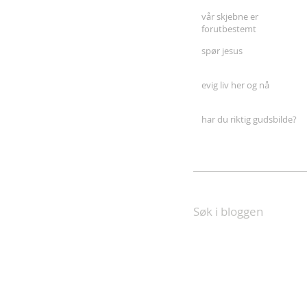
vår skjebne er
forutbestemt
spør jesus
evig liv her og nå
har du riktig gudsbilde?
Søk i bloggen