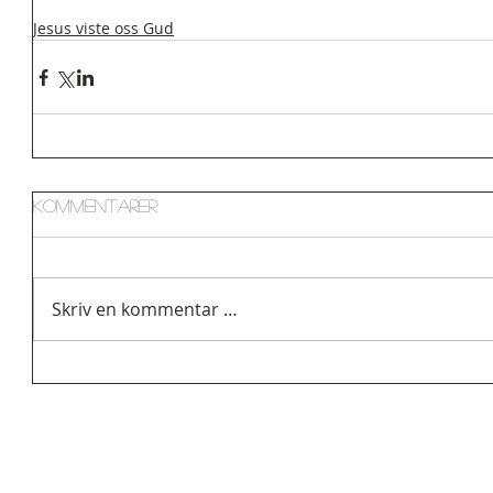
Jesus viste oss Gud
Kommentarer
Skriv en kommentar …